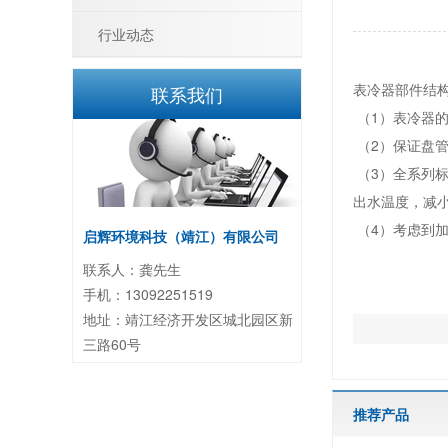
行业动态
表冷器部件结
联系我们
（1）表冷器
（2）保证盘
（3）全系列标配
出水温度，减小
（4）考虑到加
启辉环境科技（靖江）有限公司
联系人：龚先生
手机：13092251519
地址：靖江经济开发区城北园区新
三路60号
推荐产品