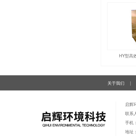
HY型高
关于我们
|
启辉
联系
手机：
地址