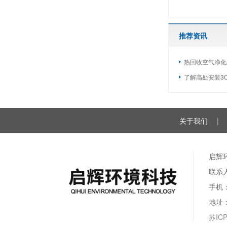
推荐资讯
热回收空气净化
了解高处安装3
关于我们
|
启辉
联系
手机：
地址
苏ICP