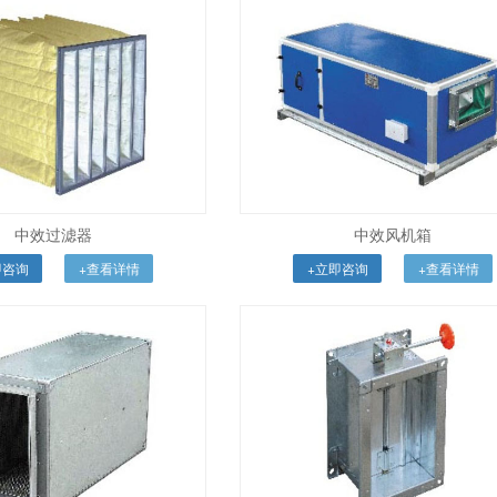
中效过滤器
中效风机箱
即咨询
+查看详情
+立即咨询
+查看详情