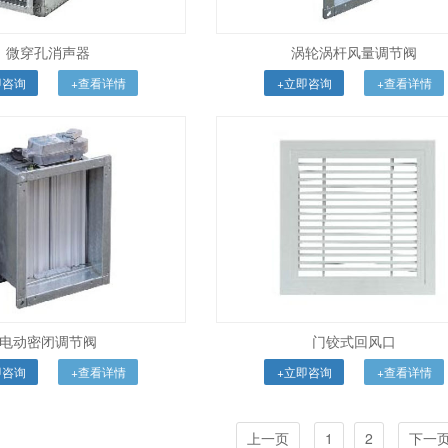
微穿孔消声器
涡轮涡杆风量调节阀
即咨询
+查看详情
+立即咨询
+查看详情
电动密闭调节阀
门铰式回风口
即咨询
+查看详情
+立即咨询
+查看详情
上一页
1
2
下一