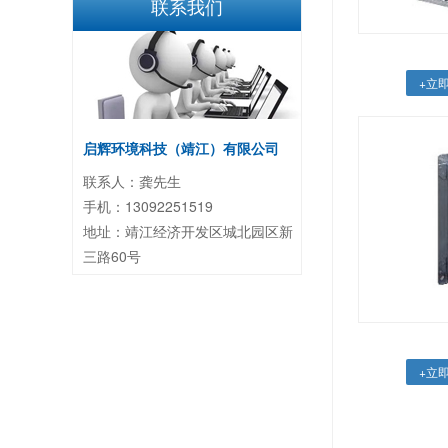
联系我们
+立
启辉环境科技（靖江）有限公司
联系人：龚先生
手机：13092251519
地址：靖江经济开发区城北园区新
三路60号
+立