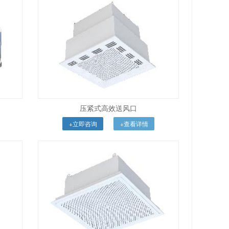
压紧式高效送风口
+立即咨询
+查看详情