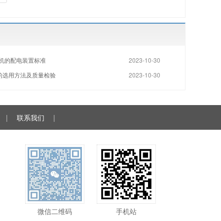
风机的配电装置标准
2023-10-30
的选用方法及质量检验
2023-10-30
|
联系我们
|
微信二维码
手机站