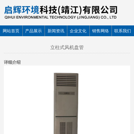
网站首页
产品展示
新闻资讯
企业文化
销售网络
联系我们
立柱式风机盘管
详细介绍